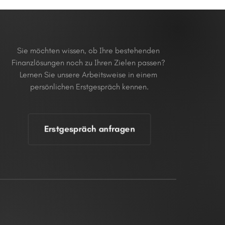
Sie möchten wissen, ob Ihre bestehenden 
Finanzlösungen noch zu Ihren Zielen passen? 
Lernen Sie unsere Arbeitsweise in einem 
persönlichen Erstgespräch kennen.
Erstgespräch anfragen