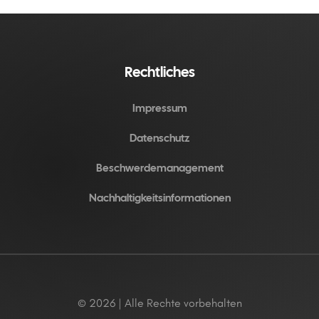
Rechtliches
Impressum
Datenschutz
Beschwerdemanagement
Nachhaltigkeitsinformationen
© 2026 | Alle Rechte vorbehalten