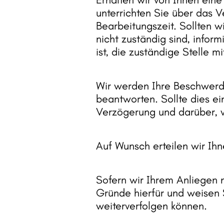
unterrichten 
Sie 
über 
das 
V
Bearbeitungszeit. 
Sollten 
wi
nicht 
zuständig 
sind, 
inform
ist, 
die 
zuständige 
Stelle 
mi
Wir 
werden 
Ihre 
Beschwerd
beantworten. 
Sollte 
dies 
ei
Verzögerung 
und 
darüber, 
Auf 
Wunsch 
erteilen 
wir 
Ihn
Sofern 
wir 
Ihrem 
Anliegen 
Gründe 
hierfür 
und 
weisen 
weiterverfolgen 
können.